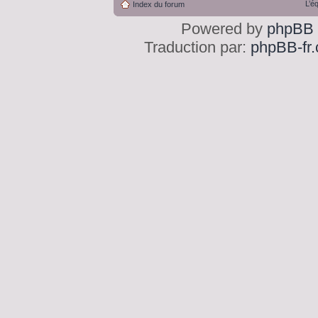
L’é
Index du forum
Powered by
phpBB
Traduction par:
phpBB-fr