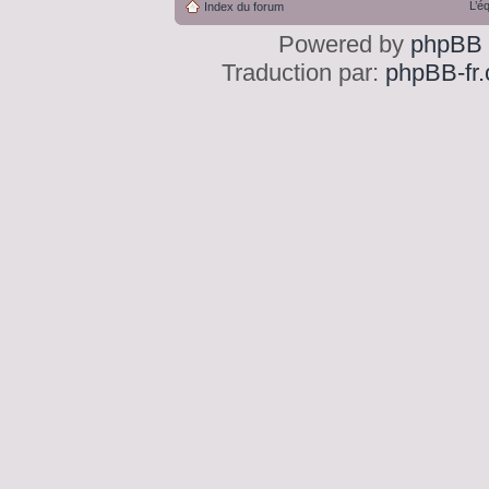
L’é
Index du forum
Powered by
phpBB
Traduction par:
phpBB-fr