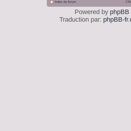
L’é
Index du forum
Powered by
phpBB
Traduction par:
phpBB-fr