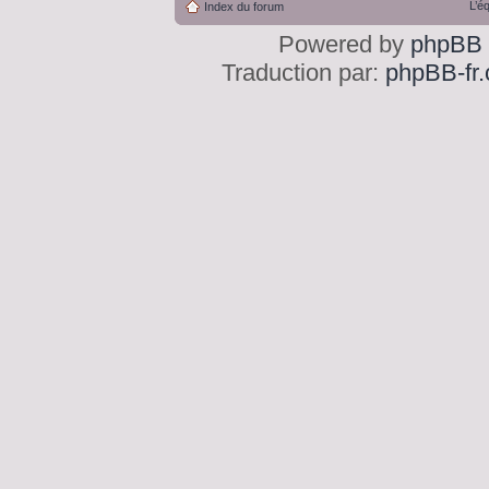
L’é
Index du forum
Powered by
phpBB
Traduction par:
phpBB-fr