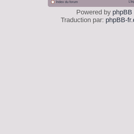
L’é
Index du forum
Powered by
phpBB
Traduction par:
phpBB-fr