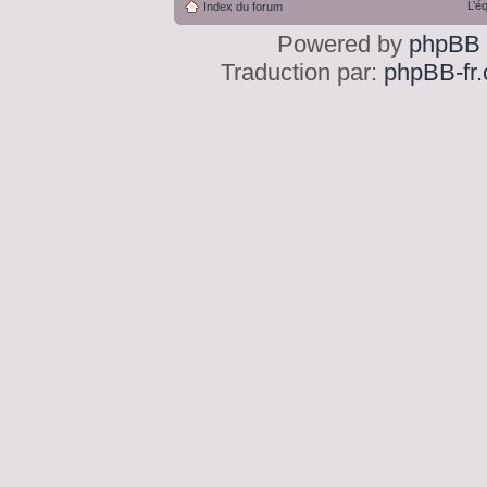
L’é
Index du forum
Powered by
phpBB
Traduction par:
phpBB-fr