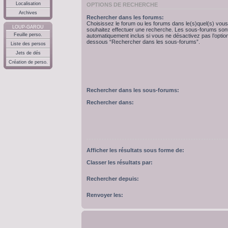
Localisation
OPTIONS DE RECHERCHE
Archives
Rechercher dans les forums:
Choisissez le forum ou les forums dans le(s)quel(s) vous
LOUP-GAROU
souhaitez effectuer une recherche. Les sous-forums son
Feuille perso.
automatiquement inclus si vous ne désactivez pas l’option
dessous “Rechercher dans les sous-forums”.
Liste des persos
Jets de dés
Création de perso.
Rechercher dans les sous-forums:
Rechercher dans:
Afficher les résultats sous forme de:
Classer les résultats par:
Rechercher depuis:
Renvoyer les: