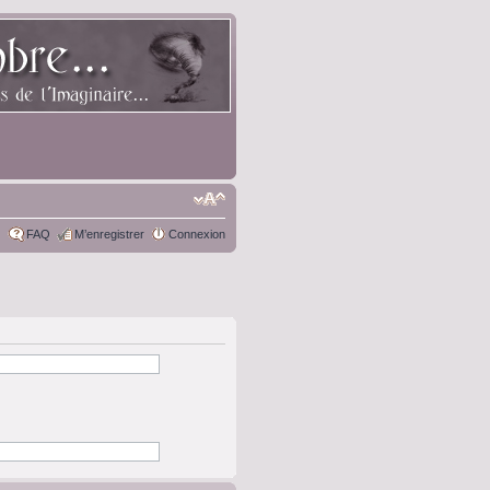
FAQ
M’enregistrer
Connexion