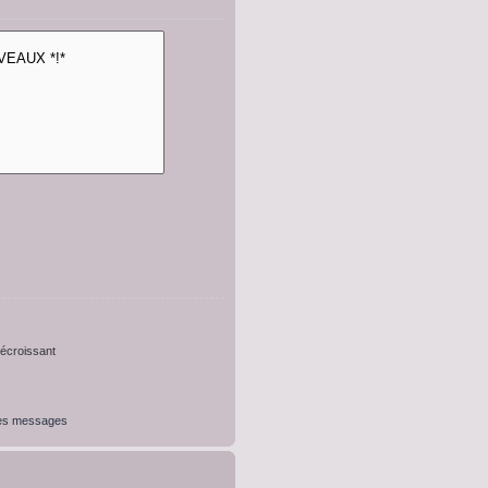
croissant
des messages