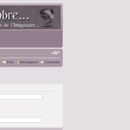
FAQ
M’enregistrer
Connexion