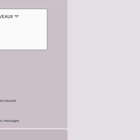
croissant
des messages