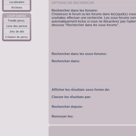
Localisation
OPTIONS DE RECHERCHE
Archives
Rechercher dans les forums:
Choisissez le forum ou les forums dans le(s)quel(s) vous
LOUP-GAROU
souhaitez effectuer une recherche. Les sous-forums son
Feuille perso.
automatiquement inclus si vous ne désactivez pas l’option
dessous “Rechercher dans les sous-forums”.
Liste des persos
Jets de dés
Création de perso.
Rechercher dans les sous-forums:
Rechercher dans:
Afficher les résultats sous forme de:
Classer les résultats par:
Rechercher depuis:
Renvoyer les: