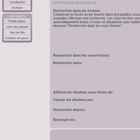
Localisation
OPTIONS DE RECHERCHE
Archives
Rechercher dans les forums:
Choisissez le forum ou les forums dans le(s)quel(s) vous
LOUP-GAROU
souhaitez effectuer une recherche. Les sous-forums son
Feuille perso.
automatiquement inclus si vous ne désactivez pas l’option
dessous “Rechercher dans les sous-forums”.
Liste des persos
Jets de dés
Création de perso.
Rechercher dans les sous-forums:
Rechercher dans:
Afficher les résultats sous forme de:
Classer les résultats par:
Rechercher depuis:
Renvoyer les: