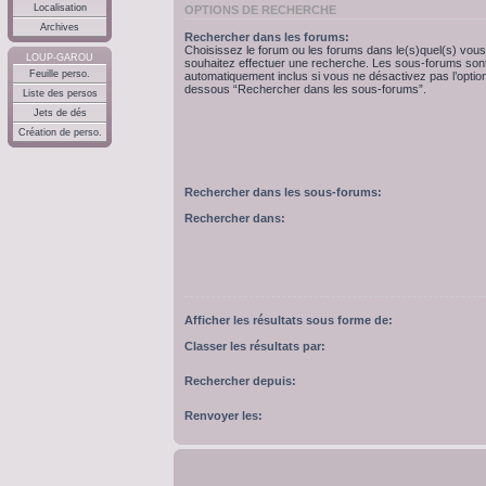
Localisation
OPTIONS DE RECHERCHE
Archives
Rechercher dans les forums:
Choisissez le forum ou les forums dans le(s)quel(s) vous
LOUP-GAROU
souhaitez effectuer une recherche. Les sous-forums son
Feuille perso.
automatiquement inclus si vous ne désactivez pas l’option
dessous “Rechercher dans les sous-forums”.
Liste des persos
Jets de dés
Création de perso.
Rechercher dans les sous-forums:
Rechercher dans:
Afficher les résultats sous forme de:
Classer les résultats par:
Rechercher depuis:
Renvoyer les: