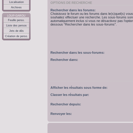
Localisation
OPTIONS DE RECHERCHE
Archives
Rechercher dans les forums:
Choisissez le forum ou les forums dans le(s)quel(s) vous
LOUP-GAROU
souhaitez effectuer une recherche. Les sous-forums son
Feuille perso.
automatiquement inclus si vous ne désactivez pas l’option
dessous “Rechercher dans les sous-forums”.
Liste des persos
Jets de dés
Création de perso.
Rechercher dans les sous-forums:
Rechercher dans:
Afficher les résultats sous forme de:
Classer les résultats par:
Rechercher depuis:
Renvoyer les: