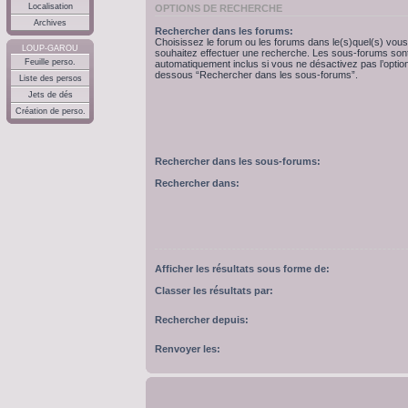
Localisation
OPTIONS DE RECHERCHE
Archives
Rechercher dans les forums:
Choisissez le forum ou les forums dans le(s)quel(s) vous
LOUP-GAROU
souhaitez effectuer une recherche. Les sous-forums son
Feuille perso.
automatiquement inclus si vous ne désactivez pas l’option
dessous “Rechercher dans les sous-forums”.
Liste des persos
Jets de dés
Création de perso.
Rechercher dans les sous-forums:
Rechercher dans:
Afficher les résultats sous forme de:
Classer les résultats par:
Rechercher depuis:
Renvoyer les: