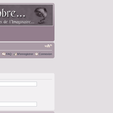
FAQ
M’enregistrer
Connexion