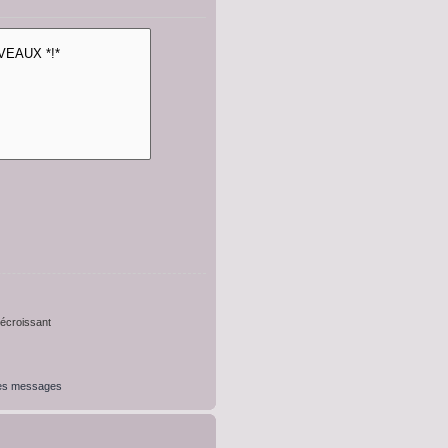
croissant
des messages