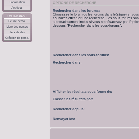
Localisation
OPTIONS DE RECHERCHE
Archives
Rechercher dans les forums:
Choisissez le forum ou les forums dans le(s)quel(s) vous
LOUP-GAROU
souhaitez effectuer une recherche. Les sous-forums son
Feuille perso.
automatiquement inclus si vous ne désactivez pas l’option
dessous “Rechercher dans les sous-forums”.
Liste des persos
Jets de dés
Création de perso.
Rechercher dans les sous-forums:
Rechercher dans:
Afficher les résultats sous forme de:
Classer les résultats par:
Rechercher depuis:
Renvoyer les: