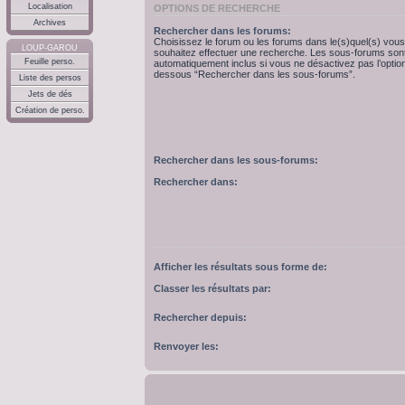
Localisation
OPTIONS DE RECHERCHE
Archives
Rechercher dans les forums:
Choisissez le forum ou les forums dans le(s)quel(s) vous
LOUP-GAROU
souhaitez effectuer une recherche. Les sous-forums son
Feuille perso.
automatiquement inclus si vous ne désactivez pas l’option
dessous “Rechercher dans les sous-forums”.
Liste des persos
Jets de dés
Création de perso.
Rechercher dans les sous-forums:
Rechercher dans:
Afficher les résultats sous forme de:
Classer les résultats par:
Rechercher depuis:
Renvoyer les: