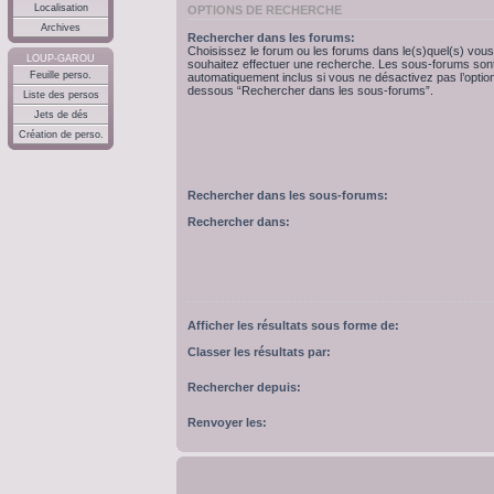
Localisation
OPTIONS DE RECHERCHE
Archives
Rechercher dans les forums:
Choisissez le forum ou les forums dans le(s)quel(s) vous
LOUP-GAROU
souhaitez effectuer une recherche. Les sous-forums son
Feuille perso.
automatiquement inclus si vous ne désactivez pas l’option
dessous “Rechercher dans les sous-forums”.
Liste des persos
Jets de dés
Création de perso.
Rechercher dans les sous-forums:
Rechercher dans:
Afficher les résultats sous forme de:
Classer les résultats par:
Rechercher depuis:
Renvoyer les: