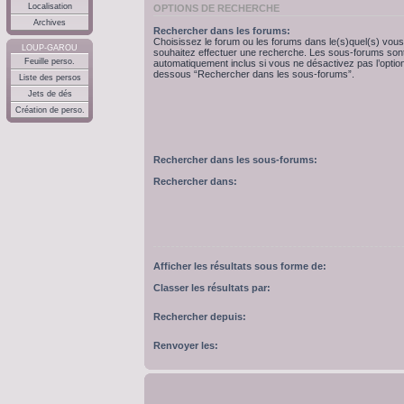
Localisation
OPTIONS DE RECHERCHE
Archives
Rechercher dans les forums:
Choisissez le forum ou les forums dans le(s)quel(s) vous
LOUP-GAROU
souhaitez effectuer une recherche. Les sous-forums son
Feuille perso.
automatiquement inclus si vous ne désactivez pas l’option
dessous “Rechercher dans les sous-forums”.
Liste des persos
Jets de dés
Création de perso.
Rechercher dans les sous-forums:
Rechercher dans:
Afficher les résultats sous forme de:
Classer les résultats par:
Rechercher depuis:
Renvoyer les: