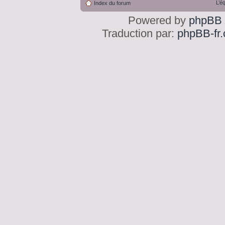
L’é
Index du forum
Powered by
phpBB
Traduction par:
phpBB-fr