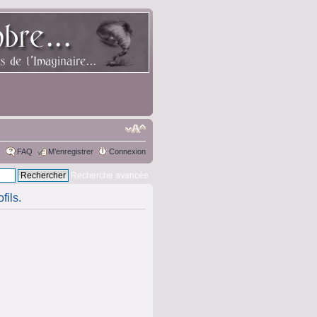
FAQ
M’enregistrer
Connexion
Recherche avancée
fils.