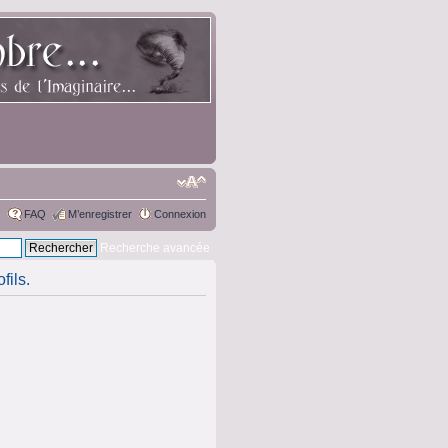
FAQ
M’enregistrer
Connexion
Recherche avancée
fils.