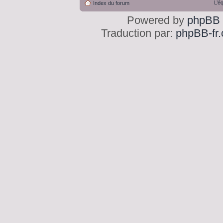
L’é
Index du forum
Powered by
phpBB
Traduction par:
phpBB-fr