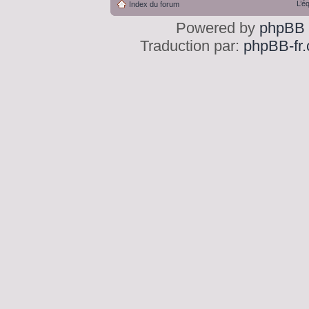
L’é
Index du forum
Powered by
phpBB
Traduction par:
phpBB-fr