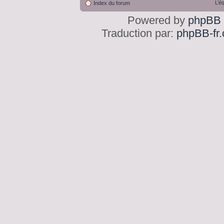
L’é
Index du forum
Powered by
phpBB
Traduction par:
phpBB-fr