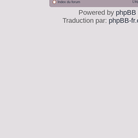
L’é
Index du forum
Powered by
phpBB
Traduction par:
phpBB-fr