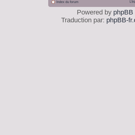
L’é
Index du forum
Powered by
phpBB
Traduction par:
phpBB-fr