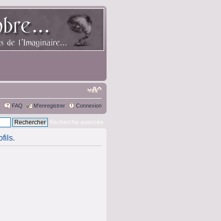
FAQ
M’enregistrer
Connexion
Recherche avancée
fils.