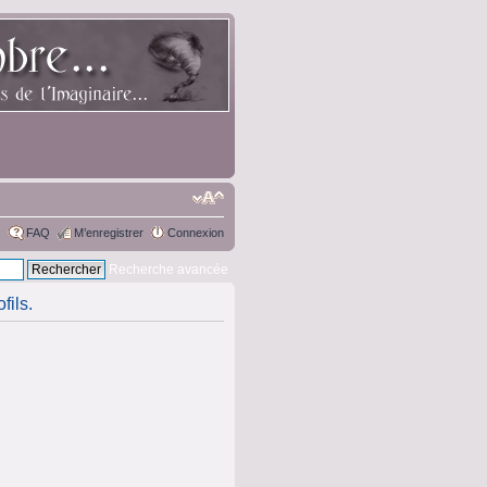
FAQ
M’enregistrer
Connexion
Recherche avancée
fils.