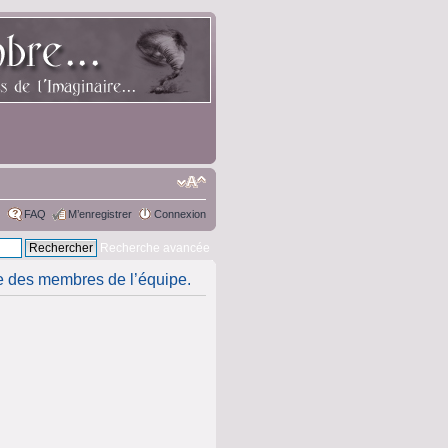
FAQ
M’enregistrer
Connexion
Recherche avancée
ste des membres de l’équipe.