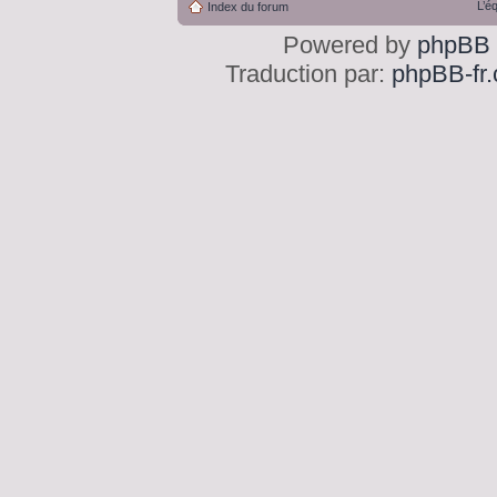
L’é
Index du forum
Powered by
phpBB
Traduction par:
phpBB-fr