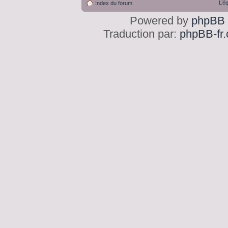
L’é
Index du forum
Powered by
phpBB
Traduction par:
phpBB-fr