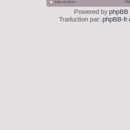
L’é
Index du forum
Powered by
phpBB
Traduction par:
phpBB-fr