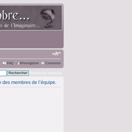
FAQ
M’enregistrer
Connexion
Recherche avancée
ste des membres de l’équipe.