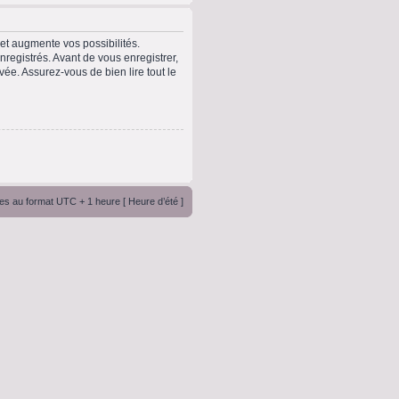
t augmente vos possibilités.
registrés. Avant de vous enregistrer,
vée. Assurez-vous de bien lire tout le
es au format UTC + 1 heure [ Heure d’été ]