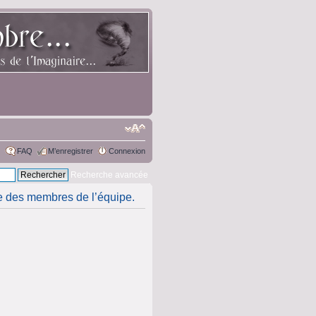
FAQ
M’enregistrer
Connexion
Recherche avancée
ste des membres de l’équipe.