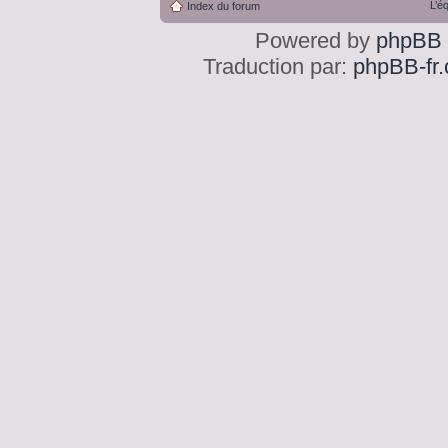
L’é
Index du forum
Powered by
phpBB
Traduction par:
phpBB-fr