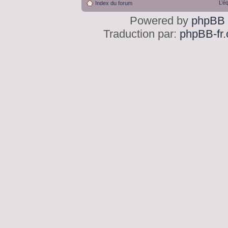
L’é
Index du forum
Powered by
phpBB
Traduction par:
phpBB-fr