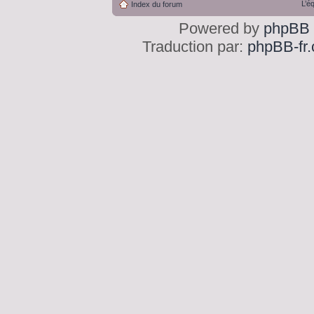
L’é
Index du forum
Powered by
phpBB
Traduction par:
phpBB-fr