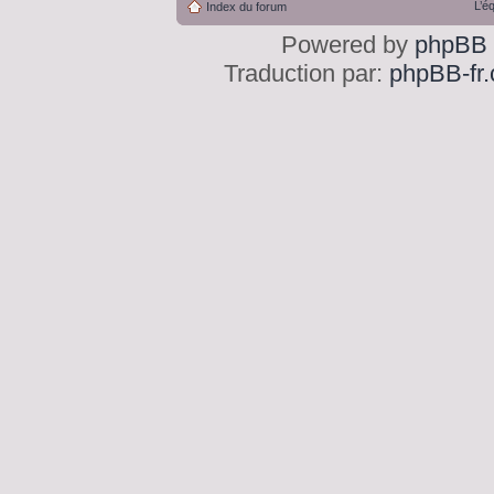
L’é
Index du forum
Powered by
phpBB
Traduction par:
phpBB-fr