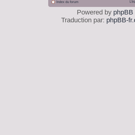
L’é
Index du forum
Powered by
phpBB
Traduction par:
phpBB-fr