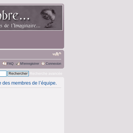
FAQ
M’enregistrer
Connexion
Recherche avancée
ste des membres de l’équipe.