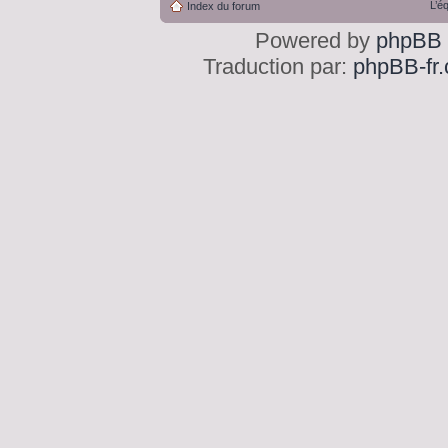
L’é
Index du forum
Powered by
phpBB
Traduction par:
phpBB-fr