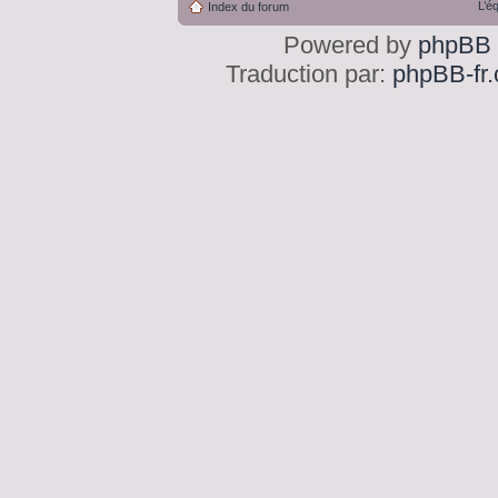
L’é
Index du forum
Powered by
phpBB
Traduction par:
phpBB-fr