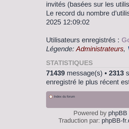
invités (basées sur les util
Le record du nombre d’utili
2025 12:09:02
Utilisateurs enregistrés :
Go
Légende:
Administrateurs
,
STATISTIQUES
71439
message(s) •
2313
s
enregistré le plus récent e
Index du forum
Powered by
phpBB
Traduction par:
phpBB-fr