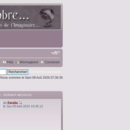
FAQ
M’enregistrer
Connexion
Recherche avancée
Nous sommes le Sam 08 Aoû 2026 07:36:36
S
DERNIER MESSAGE
de
Earalia
le Jeu 05 Aoû 2010 19:36:12