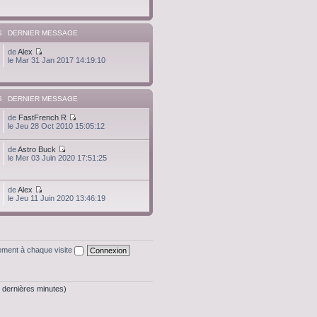
S
DERNIER MESSAGE
de
Alex
le Mar 31 Jan 2017 14:19:10
S
DERNIER MESSAGE
de
FastFrench R
le Jeu 28 Oct 2010 15:05:12
de
Astro Buck
le Mer 03 Juin 2020 17:51:25
de
Alex
le Jeu 11 Juin 2020 13:46:19
ment à chaque visite
 5 dernières minutes)