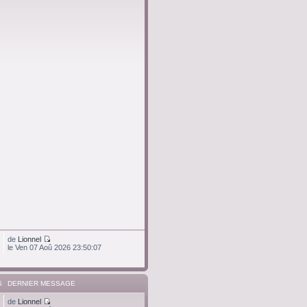
de
Lionnel
le Ven 07 Aoû 2026 23:50:07
S
DERNIER MESSAGE
de
Lionnel