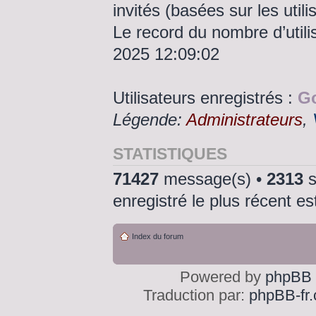
invités (basées sur les util
Le record du nombre d’utili
2025 12:09:02
Utilisateurs enregistrés :
Go
Légende:
Administrateurs
,
STATISTIQUES
71427
message(s) •
2313
s
enregistré le plus récent e
Index du forum
Powered by
phpBB
Traduction par:
phpBB-fr