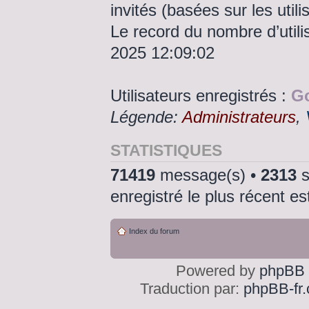
invités (basées sur les util
Le record du nombre d’utili
2025 12:09:02
Utilisateurs enregistrés :
Go
Légende:
Administrateurs
,
STATISTIQUES
71419
message(s) •
2313
s
enregistré le plus récent e
Index du forum
Powered by
phpBB
Traduction par:
phpBB-fr