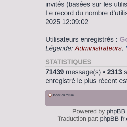
invités (basées sur les util
Le record du nombre d’utili
2025 12:09:02
Utilisateurs enregistrés :
Go
Légende:
Administrateurs
,
STATISTIQUES
71439
message(s) •
2313
s
enregistré le plus récent e
Index du forum
Powered by
phpBB
Traduction par:
phpBB-fr