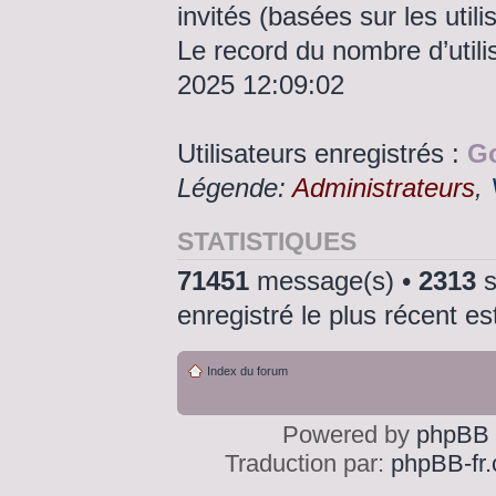
invités (basées sur les util
Le record du nombre d’utili
2025 12:09:02
Utilisateurs enregistrés :
Go
Légende:
Administrateurs
,
STATISTIQUES
71451
message(s) •
2313
s
enregistré le plus récent e
Index du forum
Powered by
phpBB
Traduction par:
phpBB-fr