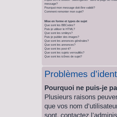
message?
Pourquoi mon message doit être validé?
Comment remonter mon sujet?
Mise en forme et types de sujet
Que sont les BBCodes?
Puis-je utiliser le HTML?
Que sont les smileys?
Puis-je publier des images?
Que sont les annonces générales?
Que sont les annonces?
Que sont les post-it?
Que sont les sujets verrouillés?
Que sont les icônes de sujet?
Problèmes d’identi
Pourquoi ne puis-je p
Plusieurs raisons peuven
que vos nom d’utilisateur
sont, contactez l’admini