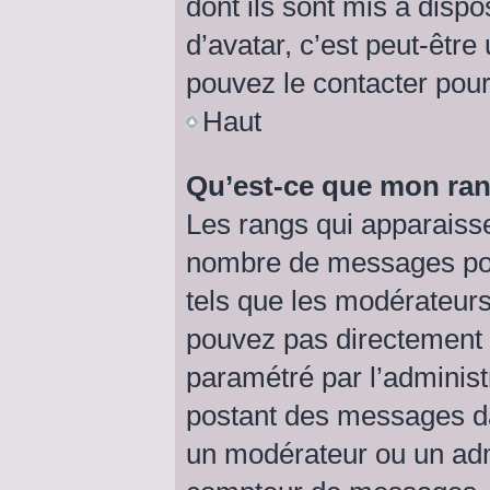
dont ils sont mis à dispo
d’avatar, c’est peut-être
pouvez le contacter pour
Haut
Qu’est-ce que mon ran
Les rangs qui apparaisse
nombre de messages posté
tels que les modérateurs
pouvez pas directement mo
paramétré par l’adminis
postant des messages da
un modérateur ou un adm