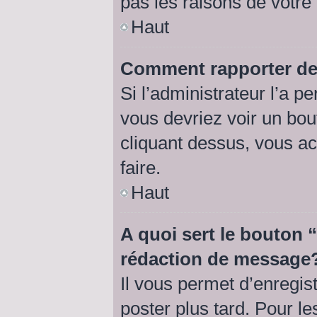
pas les raisons de votre
Haut
Comment rapporter de
Si l’administrateur l’a p
vous devriez voir un bo
cliquant dessus, vous a
faire.
Haut
A quoi sert le bouton
rédaction de message
Il vous permet d’enregis
poster plus tard. Pour l