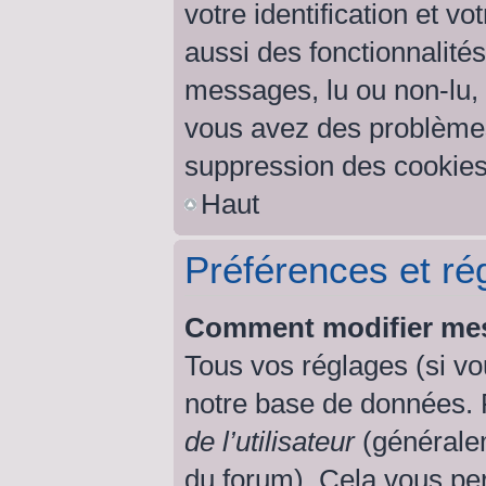
votre identification et v
aussi des fonctionnalités
messages, lu ou non-lu, s
vous avez des problème
suppression des cookies 
Haut
Préférences et rég
Comment modifier mes
Tous vos réglages (si vo
notre base de données. Po
de l’utilisateur
(généralem
du forum). Cela vous per