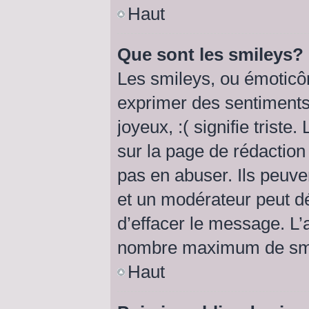
Haut
Que sont les smileys?
Les smileys, ou émoticôn
exprimer des sentiments 
joyeux, :( signifie triste
sur la page de rédactio
pas en abuser. Ils peuve
et un modérateur peut dé
d’effacer le message. L’a
nombre maximum de smi
Haut