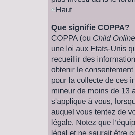
Haut
Que signifie COPPA?
COPPA (ou
Child Online
une loi aux Etats-Unis qu
recueillir des informati
obtenir le consentemen
pour la collecte de ces i
mineur de moins de 13 a
s’applique à vous, lorsqu
auquel vous tentez de v
légale. Notez que l’équi
légal et ne saurait être