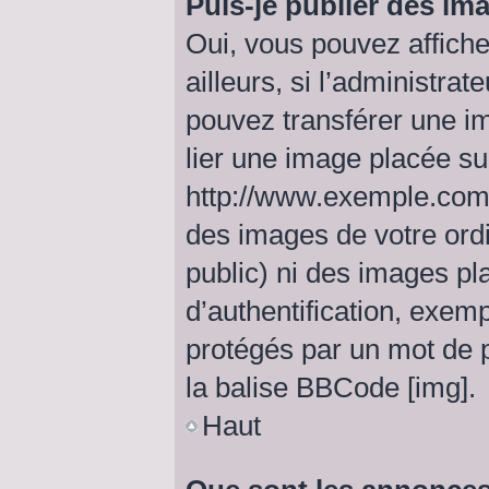
Puis-je publier des im
Oui, vous pouvez affich
ailleurs, si l’administrat
pouvez transférer une i
lier une image placée s
http://www.exemple.com/
des images de votre ordi
public) ni des images p
d’authentification, exem
protégés par un mot de pa
la balise BBCode [img].
Haut