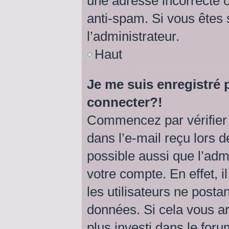
une adresse incorrecte ou 
anti-spam. Si vous êtes 
l’administrateur.
Haut
Je me suis enregistré 
connecter?!
Commencez par vérifier 
dans l’e-mail reçu lors de
possible aussi que l’adm
votre compte. En effet, 
les utilisateurs ne postan
données. Si cela vous ar
plus investi dans le foru