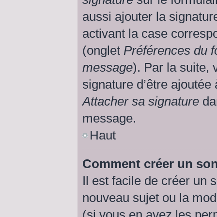
aussi ajouter la signatu
activant la case corresp
(onglet
Préférences du f
message
). Par la suite
signature d’être ajouté
Attacher sa signature
dan
message.
Haut
Comment créer un so
Il est facile de créer un
nouveau sujet ou la mod
(si vous en avez les perm