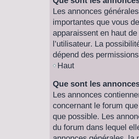
Que sont les annonces
Les annonces générales 
importantes que vous dev
apparaissent en haut de
l’utilisateur. La possibi
dépend des permissions d
Haut
Que sont les annonce
Les annonces contiennen
concernant le forum que 
que possible. Les annon
du forum dans lequel el
annonces générales, la p