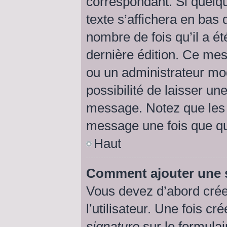
correspondant. Si quelq
texte s’affichera en bas 
nombre de fois qu’il a ét
dernière édition. Ce me
ou un administrateur mod
possibilité de laisser une
message. Notez que les 
message une fois que qu
Haut
Comment ajouter une 
Vous devez d’abord crée
l’utilisateur. Une fois 
signature
sur le formula