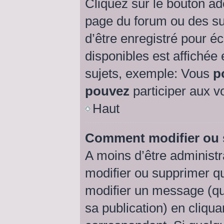
Cliquez sur le bouton a
page du forum ou des suj
d’être enregistré pour é
disponibles est affichée
sujets, exemple: Vous
p
pouvez
participer aux vo
Haut
Comment modifier ou
A moins d’être administ
modifier ou supprimer 
modifier un message (qu
sa publication) en cliqu