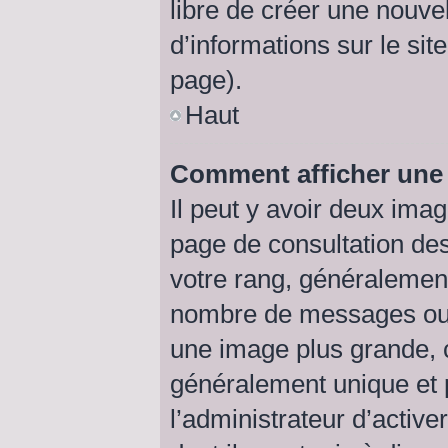
libre de créer une nouve
d’informations sur le sit
page).
Haut
Comment afficher un
Il peut y avoir deux ima
page de consultation de
votre rang, généralement
nombre de messages ou v
une image plus grande, 
généralement unique et p
l’administrateur d’active